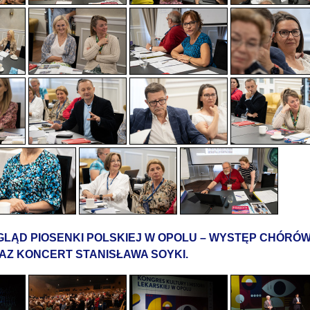
GLĄD PIOSENKI POLSKIEJ W OPOLU – WYSTĘP CHÓRÓ
AZ KONCERT STANISŁAWA SOYKI.