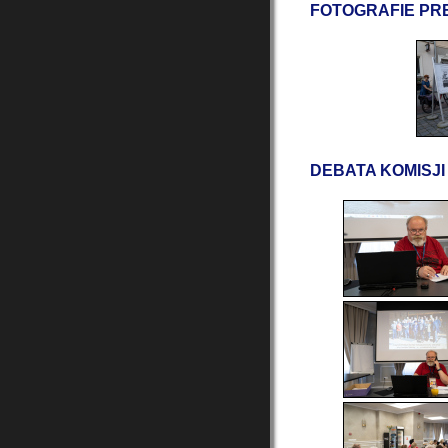
FOTOGRAFIE PR
DEBATA KOMISJI