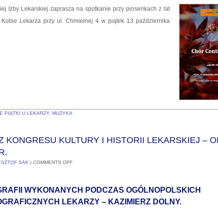
j Izby Lekarskiej zaprasza na spotkanie przy piosenkach z lat
w Kubie Lekarza przy ul. Chmielnej 4 w piątek 13 października
 PIĄTKI U LEKARZY
,
MUZYKA
 KONGRESU KULTURY I HISTORII LEKARSKIEJ – 
R.
YSZTOF SAK
|
COMMENTS OFF
RAFII WYKONANYCH PODCZAS OGÓLNOPOLSKICH
GRAFICZNYCH LEKARZY – KAZIMIERZ DOLNY.