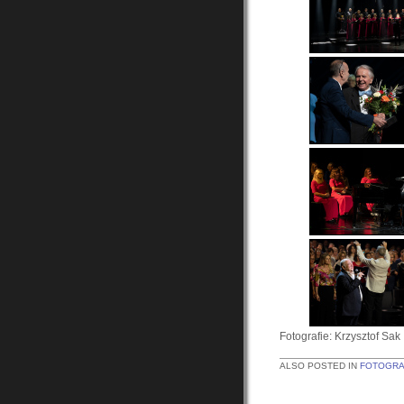
Fotografie: Krzysztof Sak
ALSO POSTED IN
FOTOGRA