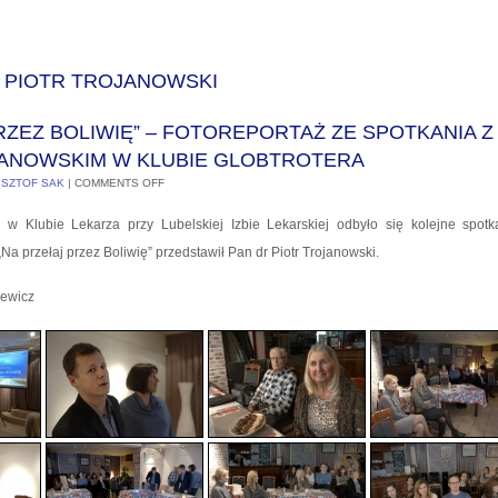
:
PIOTR TROJANOWSKI
RZEZ BOLIWIĘ” – FOTOREPORTAŻ ZE SPOTKANIA Z
ANOWSKIM W KLUBIE GLOBTROTERA
SZTOF SAK
|
COMMENTS OFF
 w Klubie Lekarza przy Lubelskiej Izbie Lekarskiej odbyło się kolejne spot
„Na przełaj przez Boliwię” przedstawił Pan dr Piotr Trojanowski.
iewicz