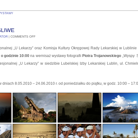
YSTAWY
ŚLIWE
ATOR
|
COMMENTS OFF
jonalnej „U Lekarzy” oraz Komisja Kultury Okręgowej Rady Lekarskiej w Lublinie
 o godzinie 10:00
na wernisaż wystawy fotografii
Piotra Trojanowskiego
„Wyspy S
fesjonalnej „U Lekarzy” w siedzibie Lubelskiej Izby Lekarskiej Lublin, ul. Chmiel
dniach 8.05.2010 – 24.06.2010 r. od poniedziałku do piątku, w godz. 10:00 – 17: