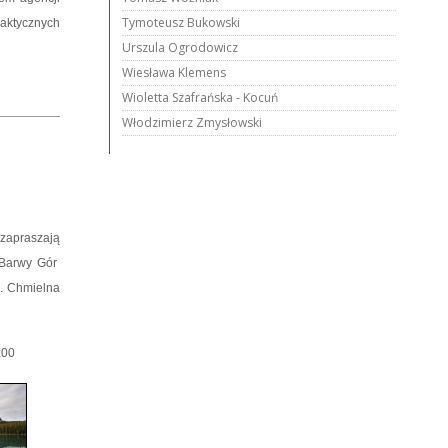
Tymoteusz Bukowski
raktycznych
Urszula Ogrodowicz
Wiesława Klemens
Wioletta Szafrańska - Kocuń
Włodzimierz Zmysłowski
 zapraszają
Barwy Gór
ul. Chmielna
:00