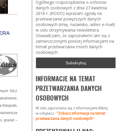
Ogólnego rozporządzenia o ochronie
danych osobowych z dnia 27 kwietnia
2016 r. (RODO) wyrażam zgodę na
przetwarzanie powyższych danych
osobowych (imię, nazwisko, adres e-mail)
w celu otrzymywania newslettera.
TERA
Oświadczam, że zapoznałem/-am się z
zamieszczonymi poniżej informacjami na
temat przetwarzania moich danych
osobowych.
INFORMACJE NA TEMAT
PRZETWARZANIA DANYCH
samych NAJ:
OSOBOWYCH
aludnienie.
a fotografa.
W celu zapoznania się z informacjami kliknij
 malownicze
w odsyłacz -
"Zobacz informacje na temat
przetwarzania danych osobowych"
.
o, granat –