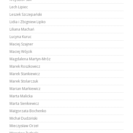
Lech Lipiec
Leszek Szczepański
Lidia i Zbigniew Lipko
Liliana Machań
Lucyna Kuruc
Maciej Szajner
Maciej Wójcik
Magdalena Martyn-Mróz
Marek Roszkowicz
Marek Stankiewicz
Marek Stolarczuk
Marian Markiewicz
Marta Malicka
Marta Sienkiewicz
Małgorzata Bochenko
Michał Dudziński
Mieczysław Orzeł