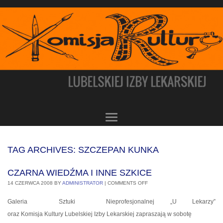
TAG ARCHIVES:
SZCZEPAN KUNKA
CZARNA WIEDŹMA I INNE SZKICE
14 CZERWCA 2008
BY
ADMINISTRATOR
|
COMMENTS OFF
Galeria Sztuki Nieprofesjonalnej „U Lekarzy”
oraz Komisja Kultury Lubelskiej Izby Lekarskiej zapraszają w sobotę