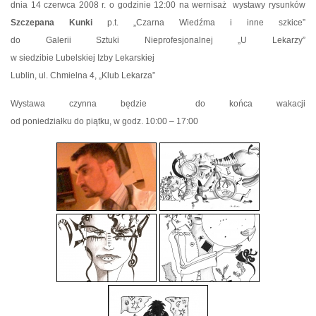
dnia 14 czerwca 2008 r. o godzinie 12:00 na wernisaż wystawy rysunków
Szczepana Kunki
p.t. „Czarna Wiedźma i inne szkice”
do Galerii Sztuki Nieprofesjonalnej „U Lekarzy”
w siedzibie Lubelskiej Izby Lekarskiej
Lublin, ul. Chmielna 4, „Klub Lekarza”
Wystawa czynna będzie do końca wakacji
od poniedziałku do piątku, w godz. 10:00 – 17:00