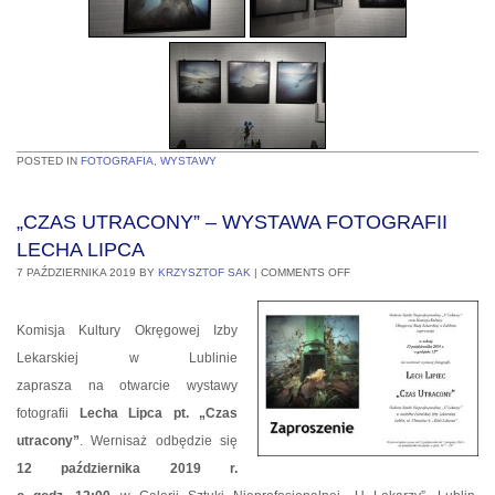
POSTED IN
FOTOGRAFIA
,
WYSTAWY
„CZAS UTRACONY” – WYSTAWA FOTOGRAFII
LECHA LIPCA
7 PAŹDZIERNIKA 2019
BY
KRZYSZTOF SAK
|
COMMENTS OFF
Komisja Kultury Okręgowej Izby
Lekarskiej w Lublinie
zaprasza na otwarcie wystawy
fotografii
Lecha Lipca pt. „Czas
utracony”
. Wernisaż odbędzie się
12 października 2019 r.