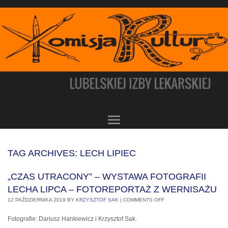
TAG ARCHIVES:
LECH LIPIEC
„CZAS UTRACONY” – WYSTAWA FOTOGRAFII
LECHA LIPCA – FOTOREPORTAŻ Z WERNISAŻU
12 PAŹDZIERNIKA 2019
BY
KRZYSZTOF SAK
|
COMMENTS OFF
Fotografie: Dariusz Hankiewicz i Krzysztof Sak.