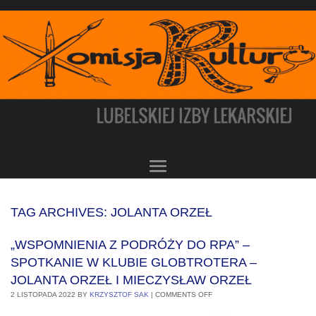
TAG ARCHIVES:
JOLANTA ORZEŁ
„WSPOMNIENIA Z PODRÓŻY DO RPA” –
SPOTKANIE W KLUBIE GLOBTROTERA –
JOLANTA ORZEŁ I MIECZYSŁAW ORZEŁ
2 LISTOPADA 2022
BY
KRZYSZTOF SAK
|
COMMENTS OFF