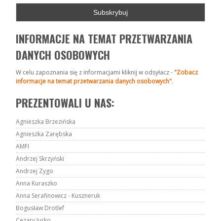
INFORMACJE NA TEMAT PRZETWARZANIA
DANYCH OSOBOWYCH
W celu zapoznania się z informacjami kliknij w odsyłacz -
"Zobacz
informacje na temat przetwarzania danych osobowych"
.
PREZENTOWALI U NAS:
Agnieszka Brzezińska
Agnieszka Zarębska
AMFI
Andrzej Skrzyński
Andrzej Zygo
Anna Kuraszko
Anna Serafinowicz - Kuszneruk
Bogusław Drotlef
Cezary Jurko