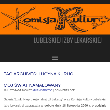
TAG ARCHIVES:
LUCYNA KURUC
MÓJ ŚWIAT NAMALOWANY
18 LISTOPADA 2006
BY
ADMINISTRATOR
|
COMMENTS OFF
Galeria Sztuki Nieprofesjonalnej „U Lekarzy” oraz Komisja Kultury Lubelskiej
Izby Lekarskiej zapraszają w
sobotę dnia 18 listopada 2006 r. o godzinie