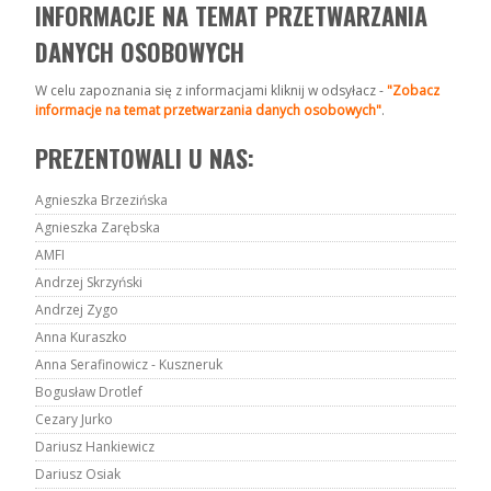
INFORMACJE NA TEMAT PRZETWARZANIA
DANYCH OSOBOWYCH
W celu zapoznania się z informacjami kliknij w odsyłacz -
"Zobacz
informacje na temat przetwarzania danych osobowych"
.
PREZENTOWALI U NAS:
Agnieszka Brzezińska
Agnieszka Zarębska
AMFI
Andrzej Skrzyński
Andrzej Zygo
Anna Kuraszko
Anna Serafinowicz - Kuszneruk
Bogusław Drotlef
Cezary Jurko
Dariusz Hankiewicz
Dariusz Osiak