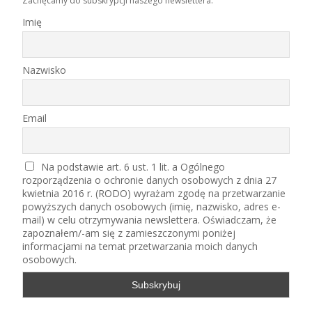
Zachęcamy do subskrypcji naszego newslettera.
Imię
Nazwisko
Email
Na podstawie art. 6 ust. 1 lit. a Ogólnego
rozporządzenia o ochronie danych osobowych z dnia 27
kwietnia 2016 r. (RODO) wyrażam zgodę na przetwarzanie
powyższych danych osobowych (imię, nazwisko, adres e-
mail) w celu otrzymywania newslettera. Oświadczam, że
zapoznałem/-am się z zamieszczonymi poniżej
informacjami na temat przetwarzania moich danych
osobowych.