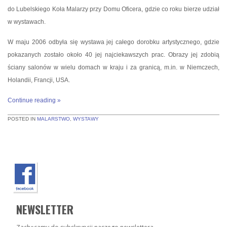
do Lubelskiego Koła Malarzy przy Domu Oficera, gdzie co roku bierze udział
w wystawach.
W maju 2006 odbyła się wystawa jej całego dorobku artystycznego, gdzie
pokazanych zostało około 40 jej najciekawszych prac. Obrazy jej zdobią
ściany salonów w wielu domach w kraju i za granicą, m.in. w Niemczech,
Holandii, Francji, USA.
Continue reading
»
POSTED IN
MALARSTWO
,
WYSTAWY
NEWSLETTER