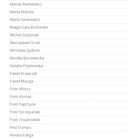
Marian Markiewicz
Marta Malicka
Marta Sienkiewicz
Małgorzata Bochenko
Michał Dudziński
Mieczysław Orzeł
Mirosław Żydecki
Monika Borowiecka
Natalia Popkowska
Paweł Krawczyk
Paweł Miazga
Piotr Kliszcz
Piotr Kornaś
Piotr Paprzycki
Piotr Szczepański
Piotr Trojanowski
Red Tramps
Renata Paliga