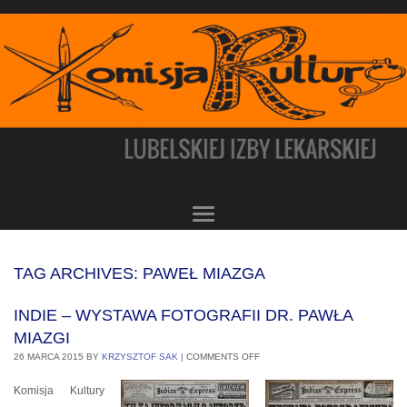
TAG ARCHIVES:
PAWEŁ MIAZGA
INDIE – WYSTAWA FOTOGRAFII DR. PAWŁA
MIAZGI
26 MARCA 2015
BY
KRZYSZTOF SAK
|
COMMENTS OFF
Komisja Kultury