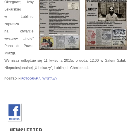
Okręgowej Izby
Lekarskiej
w Lublinie
zaprasza
na otwarcie
wystawy „Indie”
Pana dr. Pawła
Miazgi.
Wernisaż odbędzie się 11 kwietnia 2015r. o godz. 12:00 w Galerii Sztuki
Nieprofesjonalnej „U Lekarzy”, Lublin, ul. Chmielna 4.
POSTED IN
FOTOGRAFIA
,
WYSTAWY
NEWSLETTER