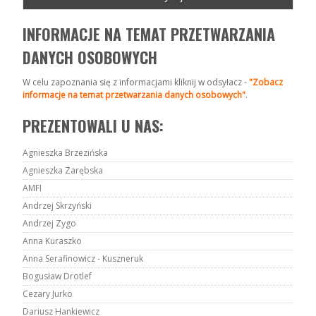
INFORMACJE NA TEMAT PRZETWARZANIA
DANYCH OSOBOWYCH
W celu zapoznania się z informacjami kliknij w odsyłacz -
"Zobacz
informacje na temat przetwarzania danych osobowych"
.
PREZENTOWALI U NAS:
Agnieszka Brzezińska
Agnieszka Zarębska
AMFI
Andrzej Skrzyński
Andrzej Zygo
Anna Kuraszko
Anna Serafinowicz - Kuszneruk
Bogusław Drotlef
Cezary Jurko
Dariusz Hankiewicz