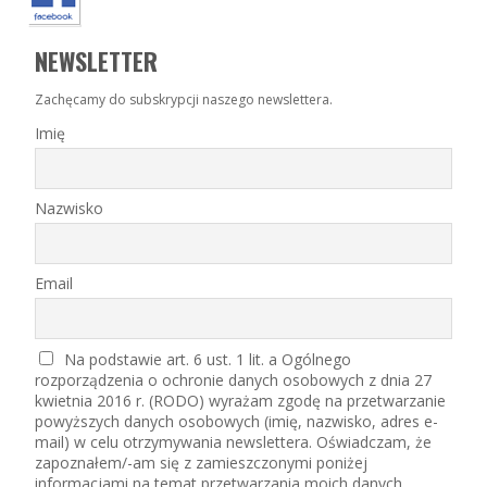
NEWSLETTER
Zachęcamy do subskrypcji naszego newslettera.
Imię
Nazwisko
Email
Na podstawie art. 6 ust. 1 lit. a Ogólnego
rozporządzenia o ochronie danych osobowych z dnia 27
kwietnia 2016 r. (RODO) wyrażam zgodę na przetwarzanie
powyższych danych osobowych (imię, nazwisko, adres e-
mail) w celu otrzymywania newslettera. Oświadczam, że
zapoznałem/-am się z zamieszczonymi poniżej
informacjami na temat przetwarzania moich danych