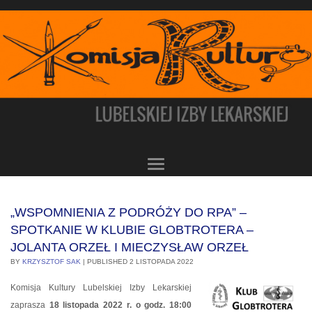
„WSPOMNIENIA Z PODRÓŻY DO RPA” –
SPOTKANIE W KLUBIE GLOBTROTERA –
JOLANTA ORZEŁ I MIECZYSŁAW ORZEŁ
BY
KRZYSZTOF SAK
|
PUBLISHED
2 LISTOPADA 2022
Komisja Kultury Lubelskiej Izby Lekarskiej
zaprasza
18 listopada 2022 r. o godz. 18:00