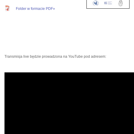
Folder w formacie PDF»
Transmisja live będzie prowadzona na YouTube pod adresem: