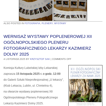
ALSO POSTED IN
FOTOGRAFIA
,
PLENERY
,
WYSTAWY
WERNISAŻ WYSTAWY POPLENEROWEJ XII
OGÓLNOPOLSKIEGO PLENERU
FOTOGRAFICZNEGO LEKARZY KAZIMIERZ
DOLNY 2025
4 LISTOPADA 2025
BY
KRZYSZTOF SAK
|
COMMENTS OFF
Komisja Kultury Lubelskiej Izby Lekarskiej
zaprasza
15 listopada 2025 r. o godz. 12:00
do Galerii Sztuki Nieprofesjonalnej „U lekarzy”,
(Klub Lekarza, Lublin, ul. Chmielna 4),
na otwarcie wystawy poplenerowej XII
Ogólnopolskiego Pleneru Fotograficznego
Lekarzy Kazimierz Dolny 2025.