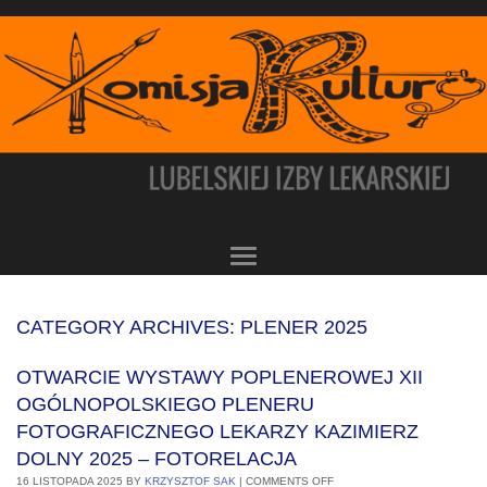
CATEGORY ARCHIVES:
PLENER 2025
OTWARCIE WYSTAWY POPLENEROWEJ XII
OGÓLNOPOLSKIEGO PLENERU
FOTOGRAFICZNEGO LEKARZY KAZIMIERZ
DOLNY 2025 – FOTORELACJA
16 LISTOPADA 2025
BY
KRZYSZTOF SAK
|
COMMENTS OFF