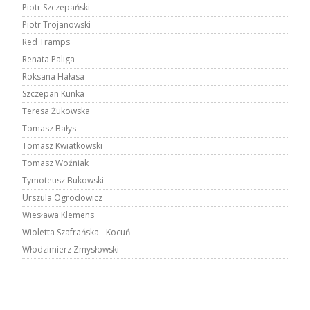
Piotr Szczepański
Piotr Trojanowski
Red Tramps
Renata Paliga
Roksana Hałasa
Szczepan Kunka
Teresa Żukowska
Tomasz Bałys
Tomasz Kwiatkowski
Tomasz Woźniak
Tymoteusz Bukowski
Urszula Ogrodowicz
Wiesława Klemens
Wioletta Szafrańska - Kocuń
Włodzimierz Zmysłowski