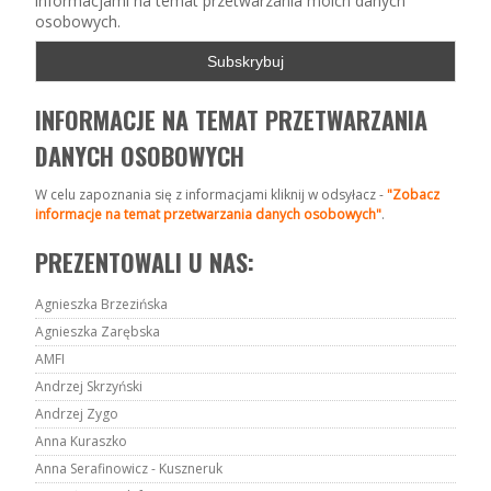
informacjami na temat przetwarzania moich danych
osobowych.
INFORMACJE NA TEMAT PRZETWARZANIA
DANYCH OSOBOWYCH
W celu zapoznania się z informacjami kliknij w odsyłacz -
"Zobacz
informacje na temat przetwarzania danych osobowych"
.
PREZENTOWALI U NAS:
Agnieszka Brzezińska
Agnieszka Zarębska
AMFI
Andrzej Skrzyński
Andrzej Zygo
Anna Kuraszko
Anna Serafinowicz - Kuszneruk