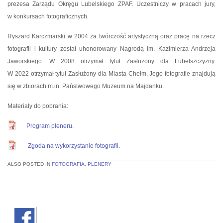
prezesa Zarządu Okręgu Lubelskiego ZPAF. Uczestniczy w pracach jury,
w konkursach fotograficznych.
Ryszard Karczmarski w 2004 za twórczość artystyczną oraz pracę na rzecz
fotografii i kultury został uhonorowany Nagrodą im. Kazimierza Andrzeja
Jaworskiego. W 2008 otrzymał tytuł Zasłużony dla Lubelszczyzny.
W 2022 otrzymał tytuł Zasłużony dla Miasta Chełm. Jego fotografie znajdują
się w zbiorach m.in. Państwowego Muzeum na Majdanku.
Materiały do pobrania:
Program pleneru.
Zgoda na wykorzystanie fotografii.
ALSO POSTED IN
FOTOGRAFIA
,
PLENERY