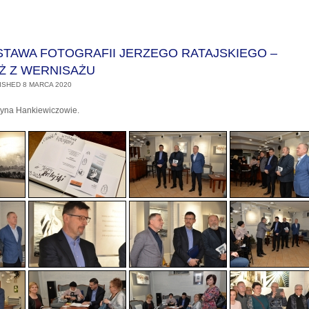
STAWA FOTOGRAFII JERZEGO RATAJSKIEGO –
 Z WERNISAŻU
ISHED
8 MARCA 2020
ażyna Hankiewiczowie.