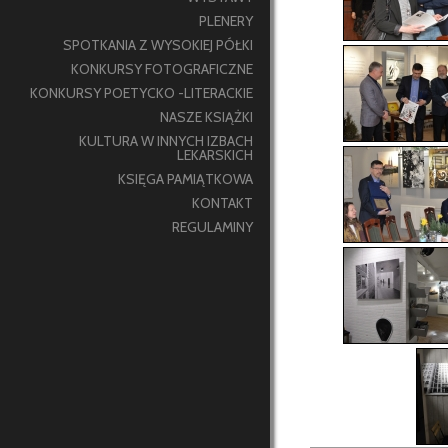
PLENERY
SPOTKANIA Z WYSOKIEJ PÓŁKI
KONKURSY FOTOGRAFICZNE
KONKURSY POETYCKO -LITERACKIE
NASZE KSIĄŻKI
KULTURA W INNYCH IZBACH
LEKARSKICH
KSIĘGA PAMIĄTKOWA
KONTAKT
REGULAMINY