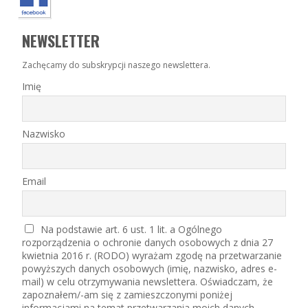
NEWSLETTER
Zachęcamy do subskrypcji naszego newslettera.
Imię
Nazwisko
Email
Na podstawie art. 6 ust. 1 lit. a Ogólnego
rozporządzenia o ochronie danych osobowych z dnia 27
kwietnia 2016 r. (RODO) wyrażam zgodę na przetwarzanie
powyższych danych osobowych (imię, nazwisko, adres e-
mail) w celu otrzymywania newslettera. Oświadczam, że
zapoznałem/-am się z zamieszczonymi poniżej
informacjami na temat przetwarzania moich danych