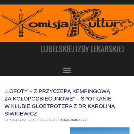
„LOFOTY – Z PRZYCZEPĄ KEMPINGOWĄ
ZA KOŁOPODBIEGUNOWE” – SPOTKANIE
W KLUBIE GLOBTROTERA Z DR KAROLINĄ
SIWKIEWICZ
BY
KRZYSZTOF SAK
|
PUBLISHED
8 PAŹDZIERNIKA 2017