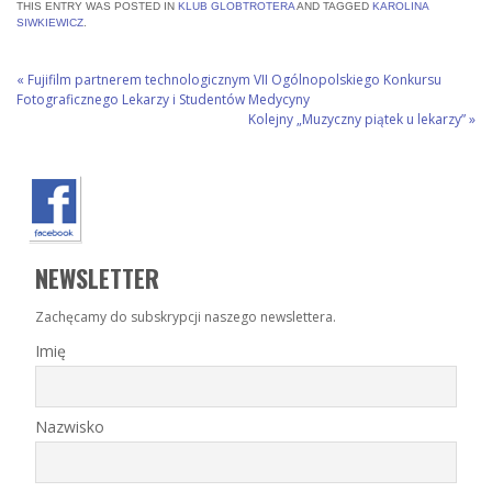
THIS ENTRY WAS POSTED IN
KLUB GLOBTROTERA
AND TAGGED
KAROLINA
SIWKIEWICZ
.
«
Fujifilm partnerem technologicznym VII Ogólnopolskiego Konkursu
Fotograficznego Lekarzy i Studentów Medycyny
Kolejny „Muzyczny piątek u lekarzy”
»
NEWSLETTER
Zachęcamy do subskrypcji naszego newslettera.
Imię
Nazwisko