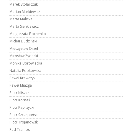
Marek Stolarczuk
Marian Markiewicz
Marta Malicka
Marta Sienkiewicz
Małgorzata Bochenko
Michał Dudziński
Mieczysław Orzeł
Mirosław Żydecki
Monika Borowiecka
Natalia Popkowska
Paweł Krawczyk
Paweł Miazga
Piotr Kliszcz
Piotr Kornaś
Piotr Paprzycki
Piotr Szczepański
Piotr Trojanowski
Red Tramps