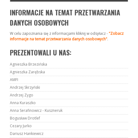
INFORMACJE NA TEMAT PRZETWARZANIA
DANYCH OSOBOWYCH
W celu zapoznania się z informacjami kliknij w odsyłacz -
"Zobacz
informacje na temat przetwarzania danych osobowych"
.
PREZENTOWALI U NAS:
Agnieszka Brzezińska
Agnieszka Zarębska
AMFI
Andrzej Skrzyński
Andrzej Zygo
Anna Kuraszko
Anna Serafinowicz - Kuszneruk
Bogusław Drotlef
Cezary Jurko
Dariusz Hankiewicz