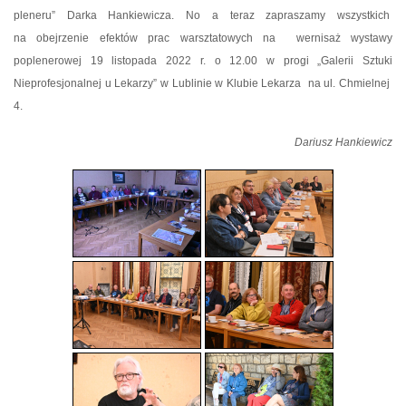
pleneru” Darka Hankiewicza. No a teraz zapraszamy wszystkich
na obejrzenie efektów prac warsztatowych na
wernisaż wystawy
poplenerowej 19 listopada 2022
r.
o 12.00 w progi „Galerii Sztuki
Nieprofesjonalnej u Lekarzy” w Lublinie w Klubie Lekarza
na ul. Chmielnej
4.
Dariusz Hankiewicz