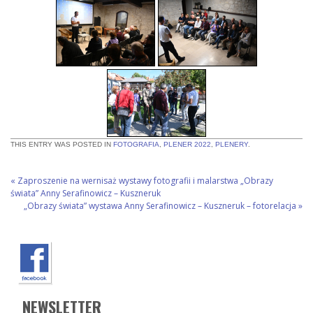
THIS ENTRY WAS POSTED IN
FOTOGRAFIA
,
PLENER 2022
,
PLENERY
.
«
Zaproszenie na wernisaż wystawy fotografii i malarstwa „Obrazy
świata” Anny Serafinowicz – Kuszneruk
„Obrazy świata” wystawa Anny Serafinowicz – Kuszneruk – fotorelacja
»
NEWSLETTER