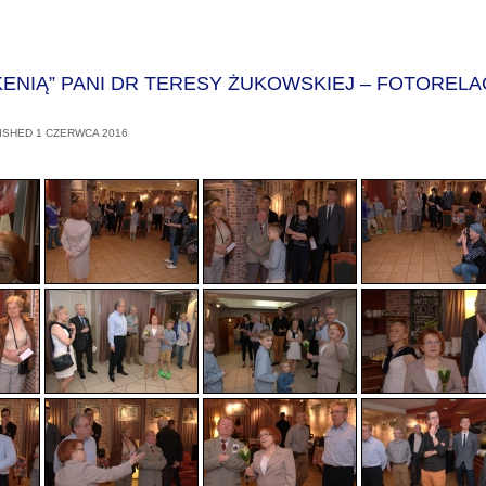
KENIĄ” PANI DR TERESY ŻUKOWSKIEJ – FOTORELA
ISHED
1 CZERWCA 2016