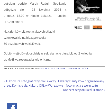
gościem będzie Marek Raduli. Spotkanie
odbędzie się 13 kwietnia 2024 r.
o godz. 18:00 w Klubie Lekarza – Lublin,
ul. Chmielna 4.
Na członków LIL (opłacających składki
członkowskie na bieżąco) czeka
50 bezpłatnych wejściówek.
Odbiór wejściówek osobisty w sekretariacie biura LIL od 2 kwietnia
br. Możliwa rezerwacja telefoniczna.
THIS ENTRY WAS POSTED IN
MUZYKA
,
SPOTKANIE Z WYSOKIEJ PÓŁKI
.
«
III Konkurs Fotograficzny dla Lekarzy i Lekarzy Dentystów organizowany
przez Komisję ds. Kultury ORL w Warszawie – fotorelacja z wernisażu
Koncert zespołu Red Tramps
»