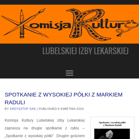
SPOTKANIE Z WYSOKIEJ PÓŁKI Z MARKIEM
RADULI
BY
KRZYSZTOF SAK
|
PUBLISHED
6 KWIETNIA 2024
Komisja Kultury Lubelskiej Izby Lekarskiej
zaprasza na drugie spotkanie z cyklu –
„Spotkanie z wysokiej półki”. Drugim gościem