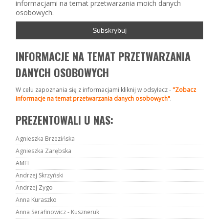
informacjami na temat przetwarzania moich danych
osobowych.
INFORMACJE NA TEMAT PRZETWARZANIA
DANYCH OSOBOWYCH
W celu zapoznania się z informacjami kliknij w odsyłacz -
"Zobacz
informacje na temat przetwarzania danych osobowych"
.
PREZENTOWALI U NAS:
Agnieszka Brzezińska
Agnieszka Zarębska
AMFI
Andrzej Skrzyński
Andrzej Zygo
Anna Kuraszko
Anna Serafinowicz - Kuszneruk