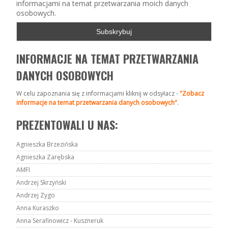
informacjami na temat przetwarzania moich danych
osobowych.
INFORMACJE NA TEMAT PRZETWARZANIA
DANYCH OSOBOWYCH
W celu zapoznania się z informacjami kliknij w odsyłacz -
"Zobacz
informacje na temat przetwarzania danych osobowych"
.
PREZENTOWALI U NAS:
Agnieszka Brzezińska
Agnieszka Zarębska
AMFI
Andrzej Skrzyński
Andrzej Zygo
Anna Kuraszko
Anna Serafinowicz - Kuszneruk