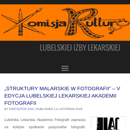
„STRUKTURY MALARSKIE W FOTOGRAFII” – V
EDYCJA LUBELSKIEJ LEKARSKIEJ AKADEMII
FOTOGRAFII
BY
KRZYSZTOF SAK
|
PUBLISHED
14 LISTOPADA 2018
Lubelska Lekarska Akademia Fotografii zaprasza
na kolejne spotkanie pasjonatów fotografii.