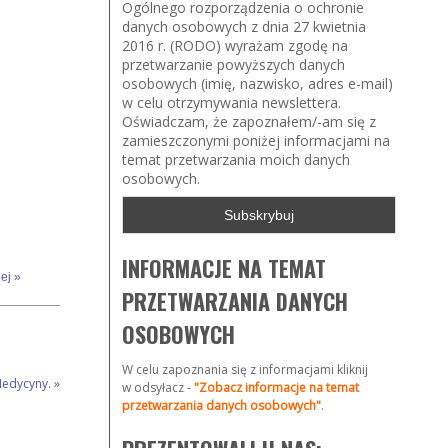
Ogólnego rozporządzenia o ochronie
danych osobowych z dnia 27 kwietnia
2016 r. (RODO) wyrażam zgodę na
przetwarzanie powyższych danych
osobowych (imię, nazwisko, adres e-mail)
w celu otrzymywania newslettera.
Oświadczam, że zapoznałem/-am się z
zamieszczonymi poniżej informacjami na
temat przetwarzania moich danych
osobowych.
INFORMACJE NA TEMAT
ej »
PRZETWARZANIA DANYCH
OSOBOWYCH
W celu zapoznania się z informacjami kliknij
 Medycyny.
»
w odsyłacz -
"Zobacz informacje na temat
przetwarzania danych osobowych"
.