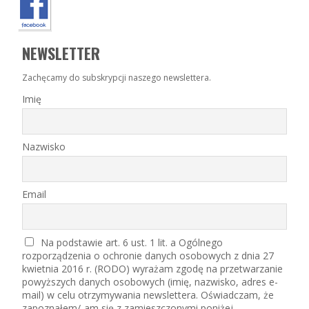
NEWSLETTER
Zachęcamy do subskrypcji naszego newslettera.
Imię
Nazwisko
Email
Na podstawie art. 6 ust. 1 lit. a Ogólnego
rozporządzenia o ochronie danych osobowych z dnia 27
kwietnia 2016 r. (RODO) wyrażam zgodę na przetwarzanie
powyższych danych osobowych (imię, nazwisko, adres e-
mail) w celu otrzymywania newslettera. Oświadczam, że
zapoznałem/-am się z zamieszczonymi poniżej