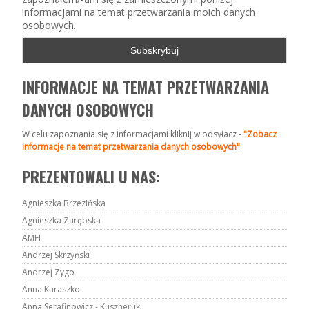
informacjami na temat przetwarzania moich danych
osobowych.
INFORMACJE NA TEMAT PRZETWARZANIA
DANYCH OSOBOWYCH
W celu zapoznania się z informacjami kliknij w odsyłacz -
"Zobacz
informacje na temat przetwarzania danych osobowych"
.
PREZENTOWALI U NAS:
Agnieszka Brzezińska
Agnieszka Zarębska
AMFI
Andrzej Skrzyński
Andrzej Zygo
Anna Kuraszko
Anna Serafinowicz - Kuszneruk