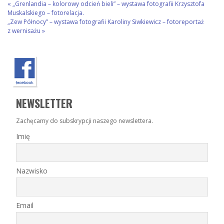
«
„Grenlandia – kolorowy odcień bieli” – wystawa fotografii Krzysztofa
Muskalskiego – fotorelacja.
„Zew Północy” – wystawa fotografii Karoliny Siwkiewicz – fotoreportaż
z wernisażu
»
NEWSLETTER
Zachęcamy do subskrypcji naszego newslettera.
Imię
Nazwisko
Email