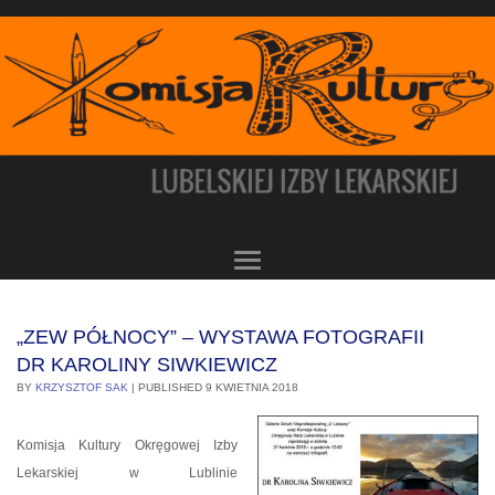
„ZEW PÓŁNOCY” – WYSTAWA FOTOGRAFII
DR KAROLINY SIWKIEWICZ
BY
KRZYSZTOF SAK
|
PUBLISHED
9 KWIETNIA 2018
Komisja Kultury Okręgowej Izby
Lekarskiej w Lublinie