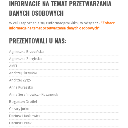
INFORMACJE NA TEMAT PRZETWARZANIA
DANYCH OSOBOWYCH
W celu zapoznania się z informacjami kliknij w odsyłacz -
"Zobacz
informacje na temat przetwarzania danych osobowych"
.
PREZENTOWALI U NAS:
Agnieszka Brzezińska
Agnieszka Zarębska
AMFI
Andrzej Skrzyński
Andrzej Zygo
Anna Kuraszko
Anna Serafinowicz - Kuszneruk
Bogusław Drotlef
Cezary Jurko
Dariusz Hankiewicz
Dariusz Osiak