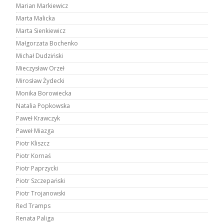
Marian Markiewicz
Marta Malicka
Marta Sienkiewicz
Małgorzata Bochenko
Michał Dudziński
Mieczysław Orzeł
Mirosław Żydecki
Monika Borowiecka
Natalia Popkowska
Paweł Krawczyk
Paweł Miazga
Piotr Kliszcz
Piotr Kornaś
Piotr Paprzycki
Piotr Szczepański
Piotr Trojanowski
Red Tramps
Renata Paliga