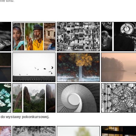
ie tortu.
e do wystawy pokonkursowej.