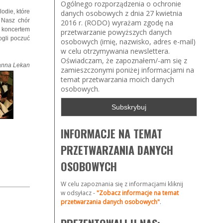
Ogólnego rozporządzenia o ochronie
odie, które
danych osobowych z dnia 27 kwietnia
 Nasz chór
2016 r. (RODO) wyrażam zgodę na
z koncertem
przetwarzanie powyższych danych
ogli poczuć
osobowych (imię, nazwisko, adres e-mail)
w celu otrzymywania newslettera.
Oświadczam, że zapoznałem/-am się z
nna Lekan
zamieszczonymi poniżej informacjami na
temat przetwarzania moich danych
osobowych.
INFORMACJE NA TEMAT
PRZETWARZANIA DANYCH
OSOBOWYCH
W celu zapoznania się z informacjami kliknij
w odsyłacz -
"Zobacz informacje na temat
przetwarzania danych osobowych"
.