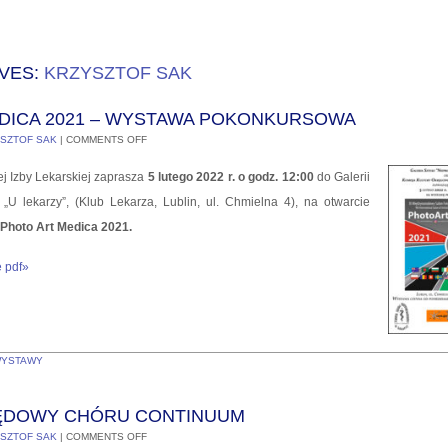
VES:
KRZYSZTOF SAK
DICA 2021 – WYSTAWA POKONKURSOWA
SZTOF SAK
|
COMMENTS OFF
ej Izby Lekarskiej zaprasza
5 lutego 2022 r. o godz.
12:00
do Galerii
 „U lekarzy”, (Klub Lekarza, Lublin, ul. Chmielna 4), na otwarcie
Photo Art Medica 2021.
e pdf»
YSTAWY
ĘDOWY CHÓRU CONTINUUM
SZTOF SAK
|
COMMENTS OFF