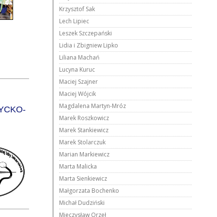
Krzysztof Sak
Lech Lipiec
Leszek Szczepański
Lidia i Zbigniew Lipko
Liliana Machań
Lucyna Kuruc
Maciej Szajner
Maciej Wójcik
Magdalena Martyn-Mróz
YCKO-
Marek Roszkowicz
Marek Stankiewicz
Marek Stolarczuk
Marian Markiewicz
Marta Malicka
Marta Sienkiewicz
Małgorzata Bochenko
Michał Dudziński
Mieczysław Orzeł