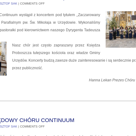
SZTOF SAK
|
COMMENTS OFF
 Continuum wystąpił z koncertem pod tytułem ,,Zaczarowany
e Parafialnym pw. Św. Mikołaja w Urzędowie. Wykonaliśmy
i pastorałki pod kierownictwem naszego Dyrygenta Tadeusza
Nasz chór jest często zapraszany przez Księdza
Proboszcza tutejszego kościoła oraz władze Gminy
Urzędów. Koncerty budzą zawsze duże zainteresowanie i są serdecznie 
przez publiczność.
Hanna Lekan Prezes Chóru
ĘDOWY CHÓRU CONTINUUM
SZTOF SAK
|
COMMENTS OFF