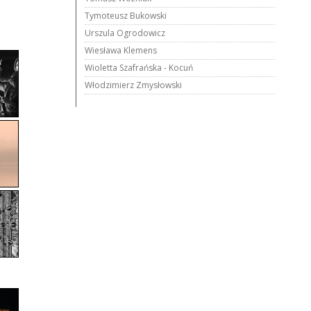
Tymoteusz Bukowski
Urszula Ogrodowicz
Wiesława Klemens
Wioletta Szafrańska - Kocuń
Włodzimierz Zmysłowski