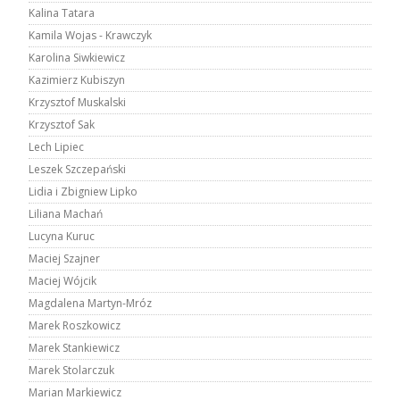
Kalina Tatara
Kamila Wojas - Krawczyk
Karolina Siwkiewicz
Kazimierz Kubiszyn
Krzysztof Muskalski
Krzysztof Sak
Lech Lipiec
Leszek Szczepański
Lidia i Zbigniew Lipko
Liliana Machań
Lucyna Kuruc
Maciej Szajner
Maciej Wójcik
Magdalena Martyn-Mróz
Marek Roszkowicz
Marek Stankiewicz
Marek Stolarczuk
Marian Markiewicz