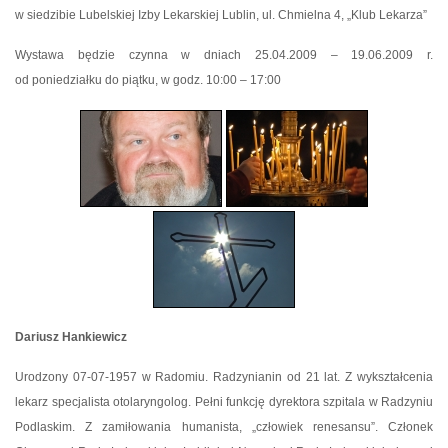
w siedzibie Lubelskiej Izby Lekarskiej Lublin, ul. Chmielna 4, „Klub Lekarza”
Wystawa będzie czynna w dniach 25.04.2009 – 19.06.2009 r.
od poniedziałku do piątku, w godz. 10:00 – 17:00
Dariusz Hankiewicz
Urodzony 07-07-1957 w Radomiu. Radzynianin od 21 lat. Z wykształcenia
lekarz specjalista otolaryngolog. Pełni funkcję dyrektora szpitala w Radzyniu
Podlaskim. Z zamiłowania humanista, „człowiek renesansu”. Członek