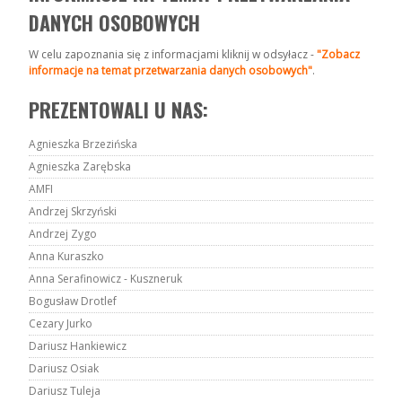
DANYCH OSOBOWYCH
W celu zapoznania się z informacjami kliknij w odsyłacz -
"Zobacz
informacje na temat przetwarzania danych osobowych"
.
PREZENTOWALI U NAS:
Agnieszka Brzezińska
Agnieszka Zarębska
AMFI
Andrzej Skrzyński
Andrzej Zygo
Anna Kuraszko
Anna Serafinowicz - Kuszneruk
Bogusław Drotlef
Cezary Jurko
Dariusz Hankiewicz
Dariusz Osiak
Dariusz Tuleja