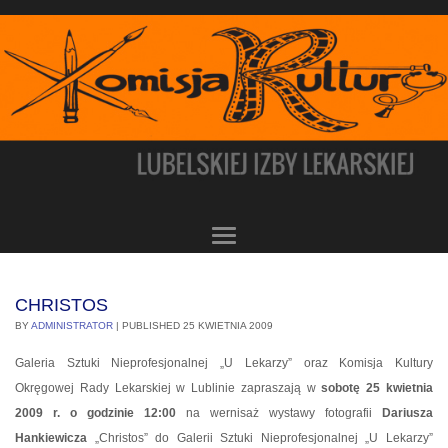
CHRISTOS
BY
ADMINISTRATOR
|
PUBLISHED
25 KWIETNIA 2009
Galeria Sztuki Nieprofesjonalnej „U Lekarzy” oraz Komisja Kultury
Okręgowej Rady Lekarskiej w Lublinie zapraszają w
sobotę 25 kwietnia
2009 r. o godzinie 12:00
na wernisaż wystawy fotografii
Dariusza
Hankiewicza
„Christos” do Galerii Sztuki Nieprofesjonalnej „U Lekarzy”