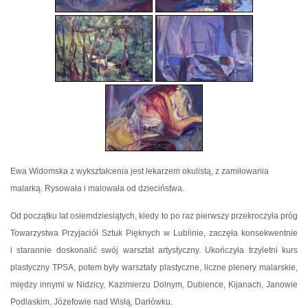
Ewa Widomska z wykształcenia jest lekarzem okulistą, z zamiłowania
malarką. Rysowała i malowała od dzieciństwa.
Od początku lat osiemdziesiątych, kiedy to po raz pierwszy przekroczyła próg
Towarzystwa Przyjaciół Sztuk Pięknych w Lublinie, zaczęła konsekwentnie
i starannie doskonalić swój warsztat artystyczny. Ukończyła trzyletni kurs
plastyczny TPSA, potem były warsztaty plastyczne, liczne plenery malarskie,
między innymi w Nidzicy, Kazimierzu Dolnym, Dubience, Kijanach, Janowie
Podlaskim, Józefowie nad Wisłą, Darłówku.