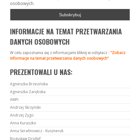
osobowych.
INFORMACJE NA TEMAT PRZETWARZANIA
DANYCH OSOBOWYCH
W celu zapoznania się z informacjami kliknij w odsyłacz -
"Zobacz
informacje na temat przetwarzania danych osobowych"
.
PREZENTOWALI U NAS:
Agnieszka Brzezińska
Agnieszka Zarębska
AMFI
Andrzej Skrzyński
Andrzej Zygo
Anna Kuraszko
Anna Serafinowicz - Kuszneruk
Bogusław Drotlef