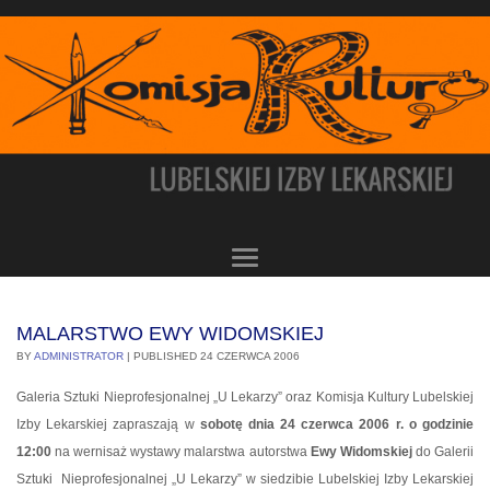
MALARSTWO EWY WIDOMSKIEJ
BY
ADMINISTRATOR
|
PUBLISHED
24 CZERWCA 2006
Galeria Sztuki Nieprofesjonalnej „U Lekarzy” oraz Komisja Kultury Lubelskiej
Izby Lekarskiej zapraszają w
sobotę dnia 24 czerwca 2006 r. o godzinie
12:00
na wernisaż wystawy malarstwa autorstwa
Ewy Widomskiej
do Galerii
Sztuki Nieprofesjonalnej „U Lekarzy” w siedzibie Lubelskiej Izby Lekarskiej