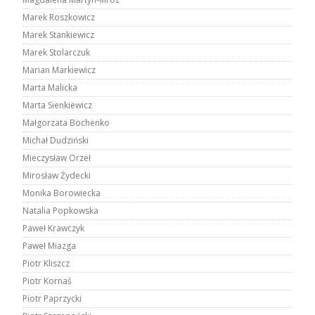
Marek Roszkowicz
Marek Stankiewicz
Marek Stolarczuk
Marian Markiewicz
Marta Malicka
Marta Sienkiewicz
Małgorzata Bochenko
Michał Dudziński
Mieczysław Orzeł
Mirosław Żydecki
Monika Borowiecka
Natalia Popkowska
Paweł Krawczyk
Paweł Miazga
Piotr Kliszcz
Piotr Kornaś
Piotr Paprzycki