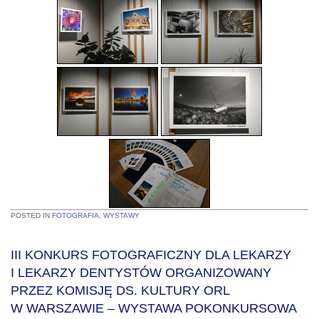
POSTED IN
FOTOGRAFIA
,
WYSTAWY
III KONKURS FOTOGRAFICZNY DLA LEKARZY
I LEKARZY DENTYSTÓW ORGANIZOWANY
PRZEZ KOMISJĘ DS. KULTURY ORL
W WARSZAWIE – WYSTAWA POKONKURSOWA