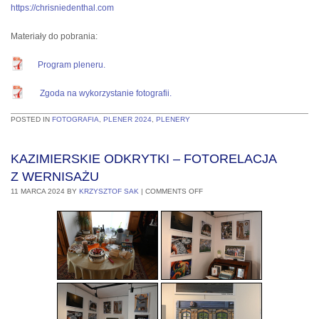
https://chrisniedenthal.com
Materiały do pobrania:
Program pleneru.
Zgoda na wykorzystanie fotografii.
POSTED IN
FOTOGRAFIA
,
PLENER 2024
,
PLENERY
KAZIMIERSKIE ODKRYTKI – FOTORELACJA
Z WERNISAŻU
11 MARCA 2024
BY
KRZYSZTOF SAK
|
COMMENTS OFF