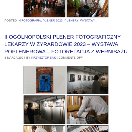
POSTED IN
FOTOGRAFIA
,
PLENER 2023
,
PLENERY
,
WYSTAWY
II OGÓLNOPOLSKI PLENER FOTOGRAFICZNY
LEKARZY W ŻYRARDOWIE 2023 – WYSTAWA
POPLENEROWA – FOTORELACJA Z WERNISAŻU
8 MARCA 2024
BY
KRZYSZTOF SAK
|
COMMENTS OFF