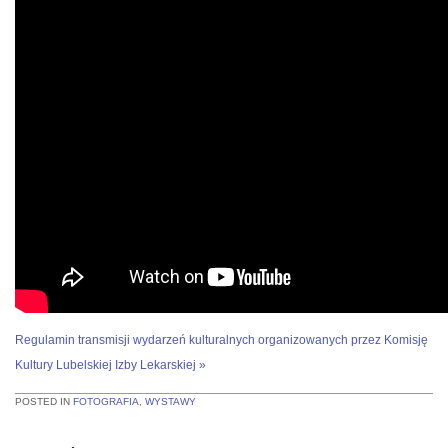
Regulamin transmisji wydarzeń kulturalnych organizowanych przez Komisję
Kultury Lubelskiej Izby Lekarskiej »
POSTED IN
FOTOGRAFIA
,
WYSTAWY