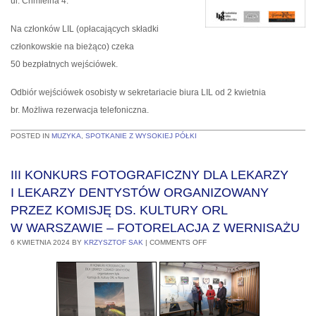
ul. Chmielna 4.
Na członków LIL (opłacających składki
członkowskie na bieżąco) czeka
50 bezpłatnych wejściówek.
Odbiór wejściówek osobisty w sekretariacie biura LIL od 2 kwietnia
br. Możliwa rezerwacja telefoniczna.
POSTED IN
MUZYKA
,
SPOTKANIE Z WYSOKIEJ PÓŁKI
III KONKURS FOTOGRAFICZNY DLA LEKARZY
I LEKARZY DENTYSTÓW ORGANIZOWANY
PRZEZ KOMISJĘ DS. KULTURY ORL
W WARSZAWIE – FOTORELACJA Z WERNISAŻU
6 KWIETNIA 2024
BY
KRZYSZTOF SAK
|
COMMENTS OFF