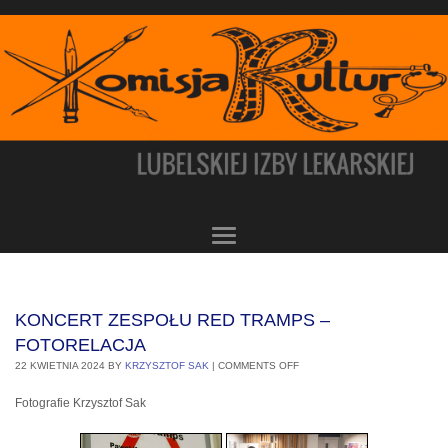
KONCERT ZESPOŁU RED TRAMPS –
FOTORELACJA
22 KWIETNIA 2024
BY
KRZYSZTOF SAK
|
COMMENTS OFF
Fotografie Krzysztof Sak