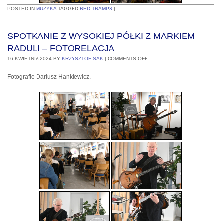
POSTED IN
MUZYKA
TAGGED
RED TRAMPS
|
SPOTKANIE Z WYSOKIEJ PÓŁKI Z MARKIEM
RADULI – FOTORELACJA
16 KWIETNIA 2024
BY
KRZYSZTOF SAK
|
COMMENTS OFF
Fotografie Dariusz Hankiewicz.