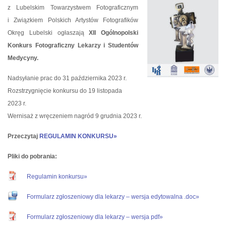
z Lubelskim Towarzystwem Fotograficznym
i Związkiem Polskich Artystów Fotografików
Okręg Lubelski ogłaszają
XII Ogólnopolski
Konkurs Fotograficzny Lekarzy i Studentów
Medycyny.
Nadsyłanie prac do 31 października 2023 r.
Rozstrzygnięcie konkursu do 19 listopada
2023 r.
Wernisaż z wręczeniem nagród 9 grudnia 2023 r.
Przeczytaj
REGULAMIN KONKURSU»
Pliki do pobrania:
Regulamin konkursu»
Formularz zgłoszeniowy dla lekarzy – wersja edytowalna .doc»
Formularz zgłoszeniowy dla lekarzy – wersja pdf»