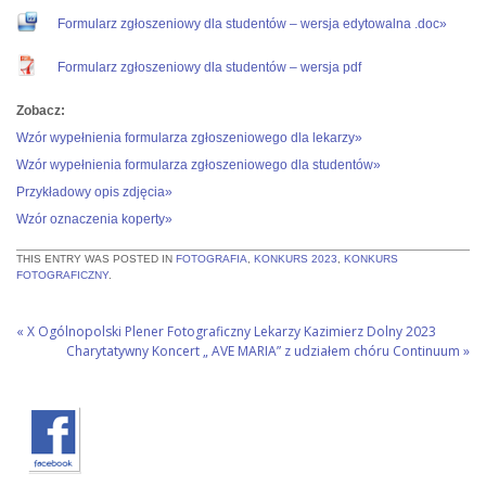
Formularz zgłoszeniowy dla studentów – wersja edytowalna .doc»
Formularz zgłoszeniowy dla studentów – wersja pdf
Zobacz:
Wzór wypełnienia formularza zgłoszeniowego dla lekarzy»
Wzór wypełnienia formularza zgłoszeniowego dla studentów»
Przykładowy opis zdjęcia»
Wzór oznaczenia koperty»
THIS ENTRY WAS POSTED IN
FOTOGRAFIA
,
KONKURS 2023
,
KONKURS
FOTOGRAFICZNY
.
«
X Ogólnopolski Plener Fotograficzny Lekarzy Kazimierz Dolny 2023
Charytatywny Koncert „ AVE MARIA” z udziałem chóru Continuum
»