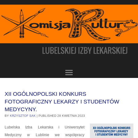
XII OGÓLNOPOLSKI KONKURS
FOTOGRAFICZNY LEKARZY I STUDENTÓW
MEDYCYNY.
BY
KRZYSZTOF SAK
|
PUBLISHED
28 KWIETNIA 2023
Lubelska Izba Lekarska i Uniwersytet
Medyczny w Lublinie we współpracy