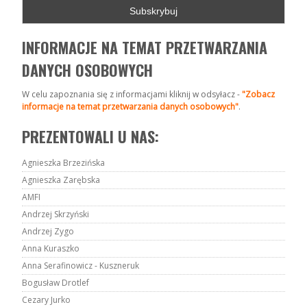
INFORMACJE NA TEMAT PRZETWARZANIA
DANYCH OSOBOWYCH
W celu zapoznania się z informacjami kliknij w odsyłacz -
"Zobacz
informacje na temat przetwarzania danych osobowych"
.
PREZENTOWALI U NAS:
Agnieszka Brzezińska
Agnieszka Zarębska
AMFI
Andrzej Skrzyński
Andrzej Zygo
Anna Kuraszko
Anna Serafinowicz - Kuszneruk
Bogusław Drotlef
Cezary Jurko