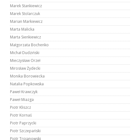
Marek Stankiewicz
Marek Stolarczuk
Marian Markiewicz
Marta Malicka
Marta Sienkiewicz
Małgorzata Bochenko
Michał Dudziński
Mieczysław Orzeł
Mirosław Żydecki
Monika Borowiecka
Natalia Popkowska
Paweł Krawczyk
Paweł Miazga
Piotr Kliszcz
Piotr Kornaś
Piotr Paprzycki
Piotr Szczepański
Piotr Trojanowski